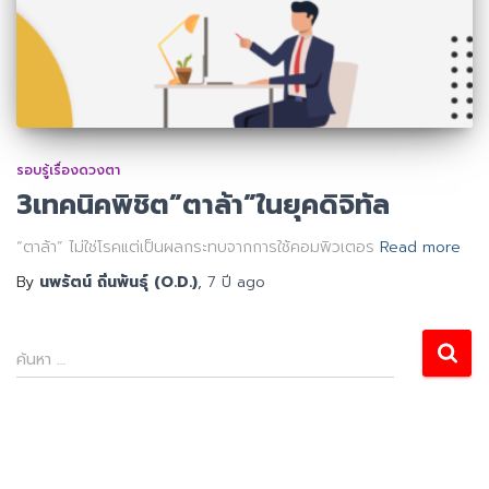
รอบรู้เรื่องดวงตา
3เทคนิคพิชิต”ตาล้า”ในยุคดิจิทัล
“ตาล้า” ไม่ใช่โรคแต่เป็นผลกระทบจากการใช้คอมพิวเตอร
Read more
By
นพรัตน์ ถิ่นพันธุ์ (O.D.)
,
7 ปี
ago
ค้นหา …