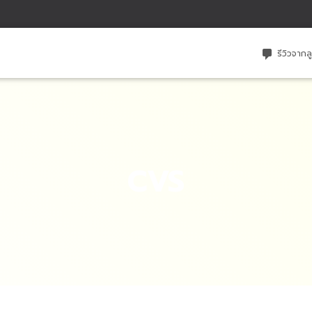
รีวิวจากล
CVS