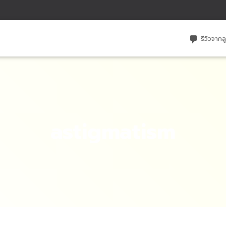
รีวิวจากล
astigmatism