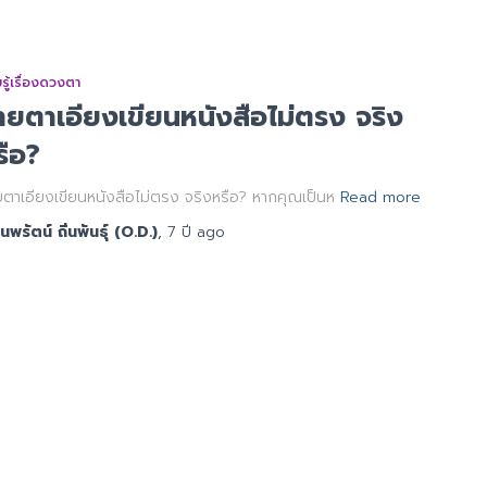
รู้เรื่องดวงตา
ายตาเอียงเขียนหนังสือไม่ตรง จริง
รือ?
ตาเอียงเขียนหนังสือไม่ตรง จริงหรือ? หากคุณเป็นห
Read more
นพรัตน์ ถิ่นพันธุ์ (O.D.)
,
7 ปี
ago